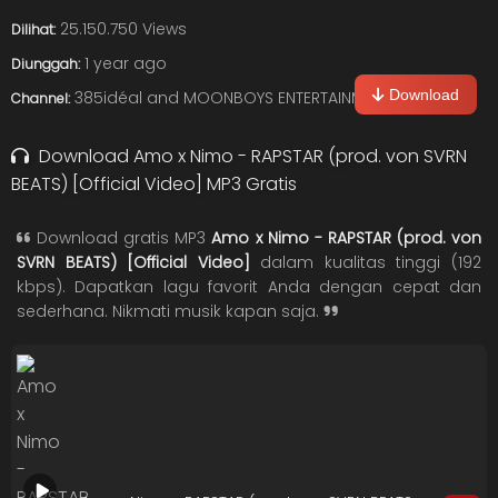
25.150.750 Views
Dilihat:
1 year ago
Diunggah:
Download
385idéal and MOONBOYS ENTERTAINMENT
Channel:
Download Amo x Nimo - RAPSTAR (prod. von SVRN
BEATS) [Official Video] MP3 Gratis
Download gratis MP3
Amo x Nimo - RAPSTAR (prod. von
SVRN BEATS) [Official Video]
dalam kualitas tinggi (192
kbps). Dapatkan lagu favorit Anda dengan cepat dan
sederhana. Nikmati musik kapan saja.