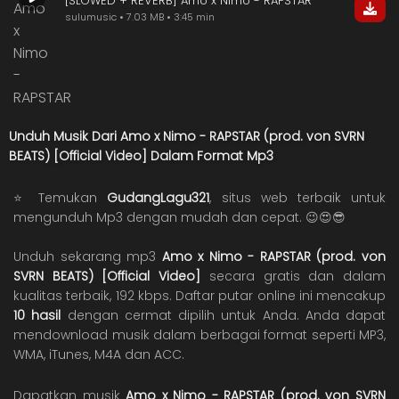
[SLOWED + REVERB] Amo x Nimo - RAPSTAR
sulumusic • 7.03 MB • 3:45 min
Unduh Musik Dari Amo x Nimo - RAPSTAR (prod. von SVRN
BEATS) [Official Video] Dalam Format Mp3
⭐ Temukan
GudangLagu321
, situs web terbaik untuk
mengunduh Mp3 dengan mudah dan cepat. 😉😍😎
Unduh sekarang mp3
Amo x Nimo - RAPSTAR (prod. von
SVRN BEATS) [Official Video]
secara gratis dan dalam
kualitas terbaik, 192 kbps. Daftar putar online ini mencakup
10 hasil
dengan cermat dipilih untuk Anda. Anda dapat
mendownload musik dalam berbagai format seperti MP3,
WMA, iTunes, M4A dan ACC.
Dapatkan musik
Amo x Nimo - RAPSTAR (prod. von SVRN